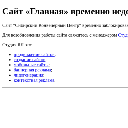
Сайт «Главная» временно нед
Сайт "Сибирский Конвейерный Центр" временно заблокирован з
Для возобновления работы сайта свяжитесь с менеджером
Студ
Студия ЯЛ это:
продвижение сайтов
;
создание сайтов
;
мобильные сайты
;
баннерная реклама
;
лидогенерация
;
контекстная реклама
.