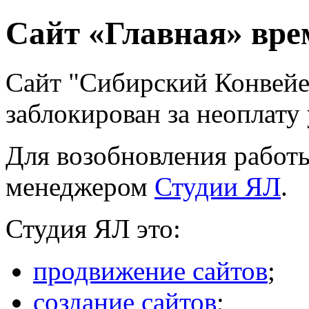
Сайт «Главная» вре
Сайт "Сибирский Конвей
заблокирован за неоплату 
Для возобновления работы
менеджером
Студии ЯЛ
.
Студия ЯЛ это:
продвижение сайтов
;
создание сайтов
;