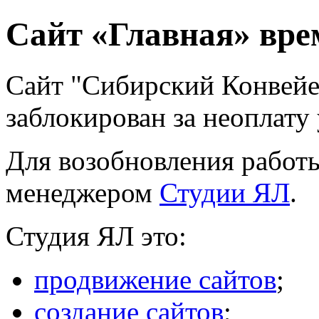
Сайт «Главная» вре
Сайт "Сибирский Конвей
заблокирован за неоплату 
Для возобновления работы
менеджером
Студии ЯЛ
.
Студия ЯЛ это:
продвижение сайтов
;
создание сайтов
;