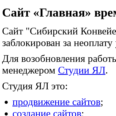
Сайт «Главная» вре
Сайт "Сибирский Конвей
заблокирован за неоплату 
Для возобновления работы
менеджером
Студии ЯЛ
.
Студия ЯЛ это:
продвижение сайтов
;
создание сайтов
;