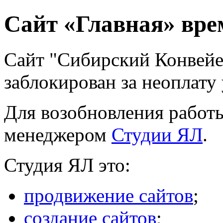
Сайт «Главная» вре
Сайт "Сибирский Конвей
заблокирован за неоплату 
Для возобновления работы
менеджером
Студии ЯЛ
.
Студия ЯЛ это:
продвижение сайтов
;
создание сайтов
;